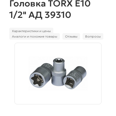
Головка TORX Е10
1/2" АД 39310
Характеристики и цены
Аналоги и похожие товары
Отзывы
Вопросы