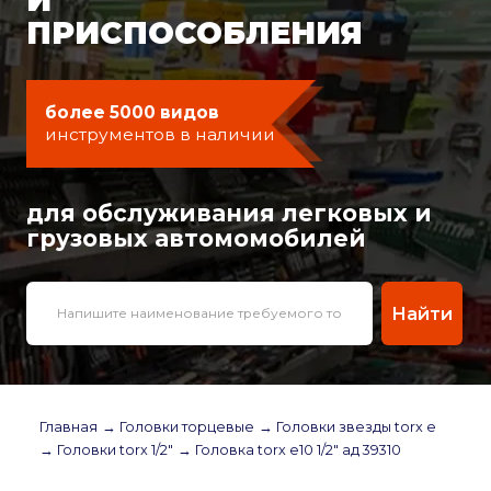
ПРИСПОСОБЛЕНИЯ
более 5000 видов
инструментов в наличии
для обслуживания легковых и
грузовых автомомобилей
Найти
Главная
→ Головки торцевые
→ Головки звезды torx е
→ Головки torx 1/2"
→ Головка torx е10 1/2" ад 39310