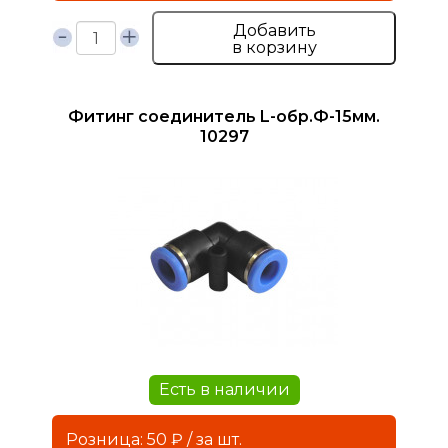
Добавить
в корзину
Фитинг соединитель L-обр.Ф-15мм.
10297
Есть в наличии
Розница: 50 ₽ / за шт.