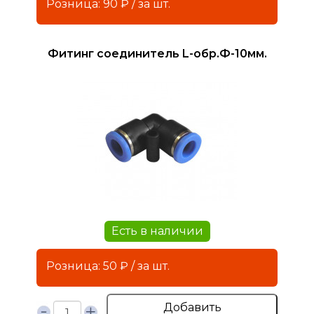
Розница: 90 ₽ / за шт.
Фитинг соединитель L-обр.Ф-10мм.
Есть в наличии
Розница: 50 ₽ / за шт.
Добавить