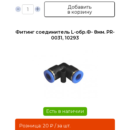
Добавить
в корзину
Фитинг соединитель L-обр.Ф- 8мм. PR-
0031, 10293
Есть в наличии
Розница: 20 ₽ / за шт.