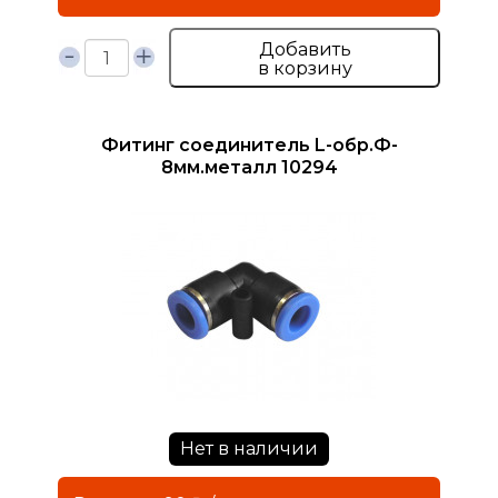
Добавить
в корзину
Фитинг соединитель L-обр.Ф-
8мм.металл 10294
Нет в наличии