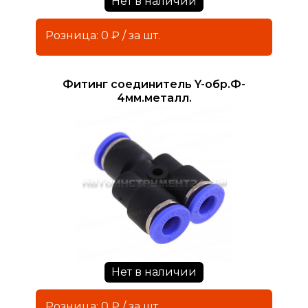
Нет в наличии
Розница: 0 ₽ / за шт.
Фитинг соединитель Y-обр.Ф-
4мм.металл.
Нет в наличии
Розница: 0 ₽ / за шт.