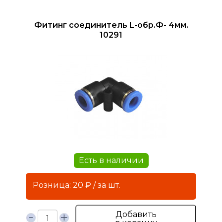
Фитинг соединитель L-обр.Ф- 4мм.
10291
Есть в наличии
Розница: 20 ₽ / за шт.
Добавить