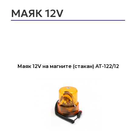
МАЯК 12V
Маяк 12V на магните (стакан) АТ-122/12