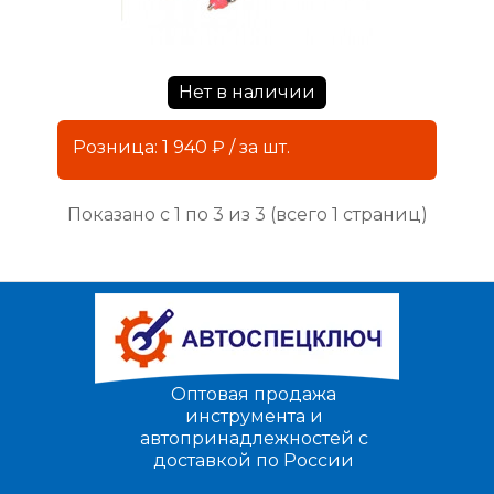
Нет в наличии
Розница: 1 940 ₽ / за шт.
Показано с 1 по 3 из 3 (всего 1 страниц)
Оптовая продажа
инструмента и
автопринадлежностей с
доставкой по России