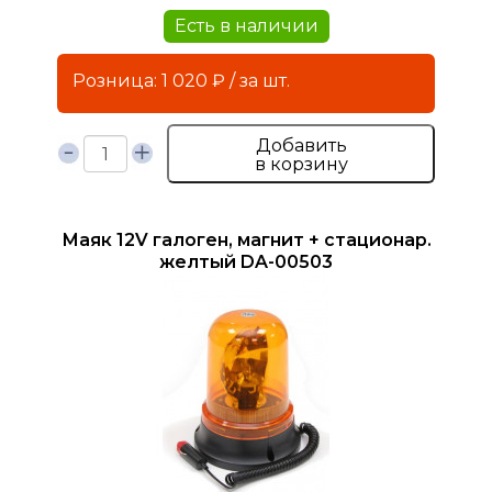
Есть в наличии
Розница: 1 020 ₽ / за шт.
Добавить
в корзину
Маяк 12V галоген, магнит + стационар.
желтый DA-00503