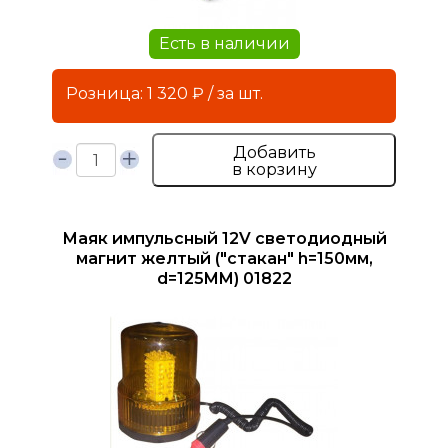
Есть в наличии
Розница: 1 320 ₽ / за шт.
Добавить
в корзину
Маяк импульсный 12V светодиодный
магнит желтый ("стакан" h=150мм,
d=125MM) 01822