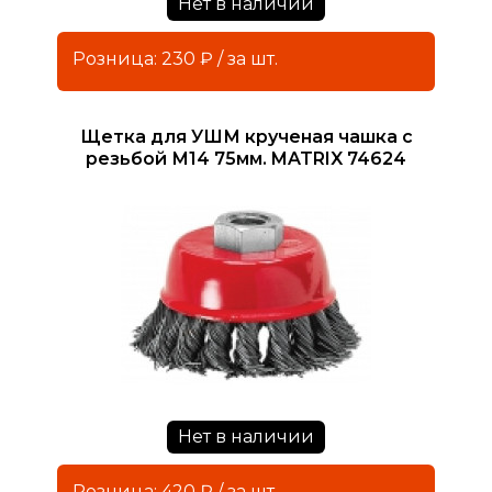
Нет в наличии
Розница: 230 ₽ / за шт.
Щетка для УШМ крученая чашка с
резьбой М14 75мм. MATRIX 74624
Нет в наличии
Розница: 420 ₽ / за шт.