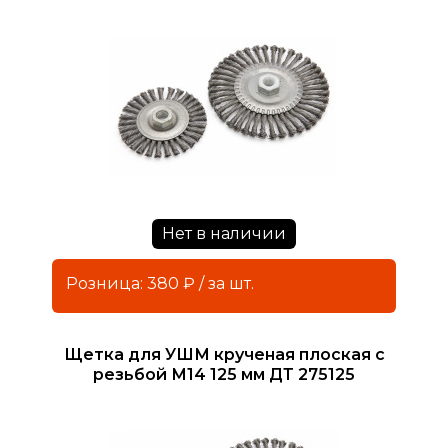
Нет в наличии
Розница: 380 ₽ / за шт.
Щетка для УШМ крученая плоская с
резьбой М14 125 мм ДТ 275125