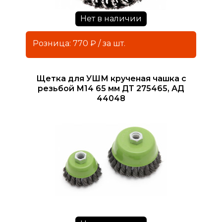
Нет в наличии
Розница: 770 ₽ / за шт.
Щетка для УШМ крученая чашка с
резьбой М14 65 мм ДТ 275465, АД
44048