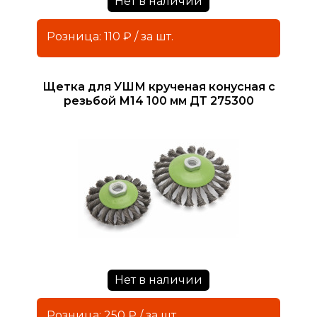
Нет в наличии
Розница: 110 ₽ / за шт.
Щетка для УШМ крученая конусная с
резьбой М14 100 мм ДТ 275300
Нет в наличии
Розница: 250 ₽ / за шт.