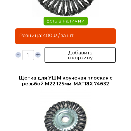
Есть в наличии
Розница: 400 ₽ / за шт.
Добавить
в корзину
Щетка для УШМ крученая плоская с
резьбой М22 125мм. MATRIX 74632