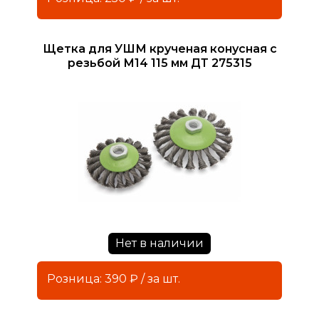
Щетка для УШМ крученая конусная с
резьбой М14 115 мм ДТ 275315
Нет в наличии
Розница: 390 ₽ / за шт.