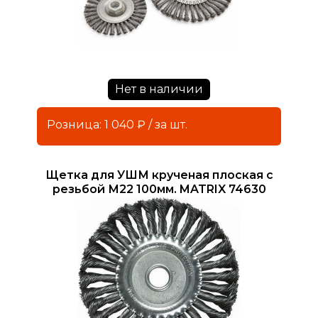
Нет в наличии
Розница: 1 040 ₽ / за шт.
Щетка для УШМ крученая плоская с
резьбой М22 100мм. MATRIX 74630