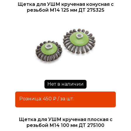
Щетка для УШМ крученая конусная с
резьбой М14 125 мм ДТ 275325
Нет в наличии
Розница: 450 ₽ / за шт.
Щетка для УШМ крученая плоская с
резьбой М14 100 мм ДТ 275100