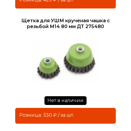
Щетка для УШМ крученая чашка с
резьбой М14 80 мм ДТ 275480
Нет в наличии
Розница: 330 ₽ / за шт.