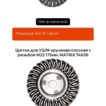
Нет в наличии
Розница: 540 ₽ / за шт.
Щетка для УШМ крученая плоская с
резьбой М22 175мм. MATRIX 74636