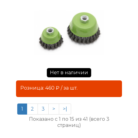
Нет в наличии
Розница: 460 ₽ / за шт.
1
2
3
>
>|
Показано с 1 по 15 из 41 (всего 3
страниц)