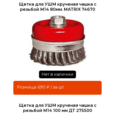
Щетка для УШМ крученая чашка с
резьбой М14 80мм. MATRIX 74670
Нет в наличии
Розница: 690 ₽ / за шт.
Щетка для УШМ крученая чашка с
резьбой М14 100 мм ДТ 275500