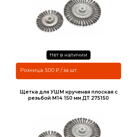
Нет в наличии
Розница: 500 ₽ / за шт.
Щетка для УШМ крученая плоская с
резьбой М14 150 мм ДТ 275150