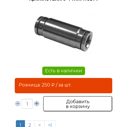
Есть в наличии
Розница: 250 ₽ / за шт.
Добавить
в корзину
1
2
>
>|