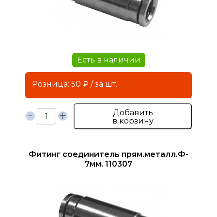
Есть в наличии
Розница: 50 ₽ / за шт.
Добавить
в корзину
Фитинг соединитель прям.металл.Ф-
7мм. 110307