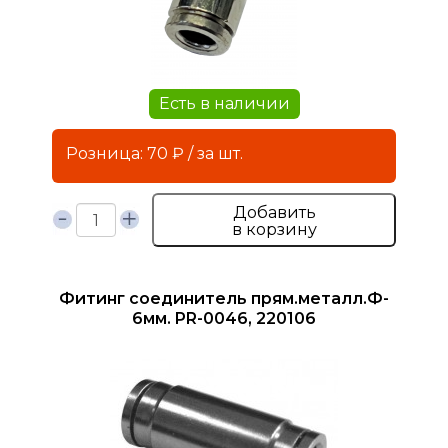
Есть в наличии
Розница: 70 ₽ / за шт.
Добавить
в корзину
Фитинг соединитель прям.металл.Ф-
6мм. PR-0046, 220106