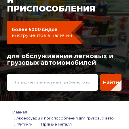
ПРИСПОСОБЛЕНИЯ
более 5000 видов
инструментов в наличии
для обслуживания легковых и
грузовых автомомобилей
Найти
Главная
→ Аксессуары и приспособления для грузовых авто
→ Фитинги
→ Прямые металл