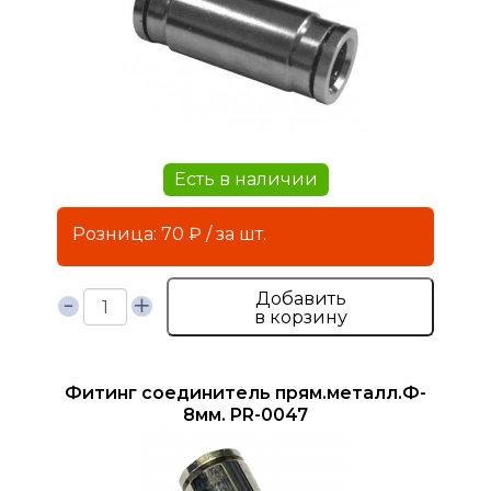
Есть в наличии
Розница: 70 ₽ / за шт.
Добавить
в корзину
Фитинг соединитель прям.металл.Ф-
8мм. PR-0047