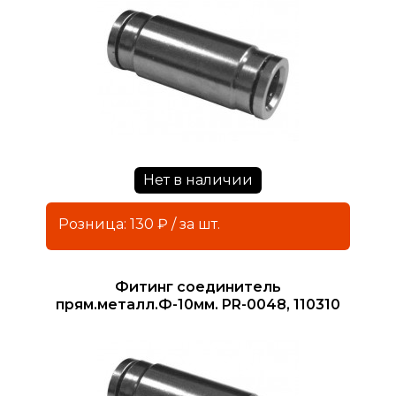
Нет в наличии
Розница: 130 ₽ / за шт.
Фитинг соединитель
прям.металл.Ф-10мм. PR-0048, 110310