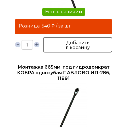
Есть в наличии
Розница: 540 ₽ / за шт.
Добавить
в корзину
Монтажка 665мм. под гидродомкрат
КОБРА однозубая ПАВЛОВО ИП-286,
11891