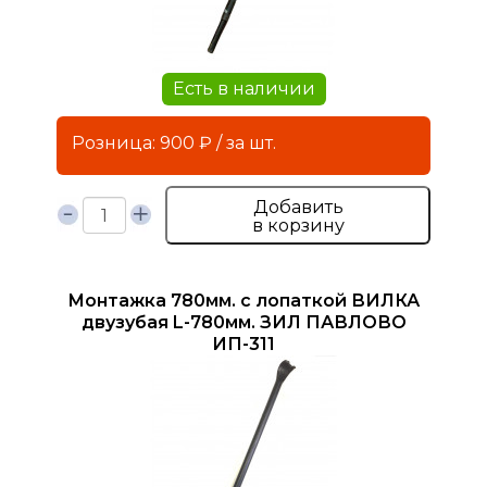
Есть в наличии
Розница: 900 ₽ / за шт.
Добавить
в корзину
Монтажка 780мм. с лопаткой ВИЛКА
двузубая L-780мм. ЗИЛ ПАВЛОВО
ИП-311