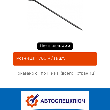
Нет в наличии
Розница: 1 780 ₽ / за шт.
Показано с 1 по 11 из 11 (всего 1 страниц)