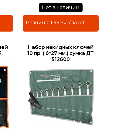
Нет в наличии
Розница: 1 990 ₽ / за шт.
чей
Набор накидных ключей
F.
10 пр. ( 6*27 мм.) сумка ДТ
512600