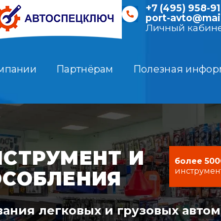
+7 (495) 958-91
port-avto@mail
Личный кабин
мпании
Партнёрам
Полезная инфор
СТРУМЕНТ И
более 500
инструмен
ОСОБЛЕНИЯ
ания легковых и грузовых авто