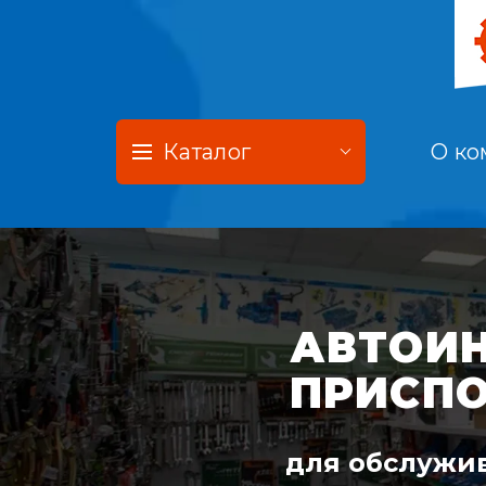
Каталог
О ко
АВТОИН
ПРИСП
для обслужив