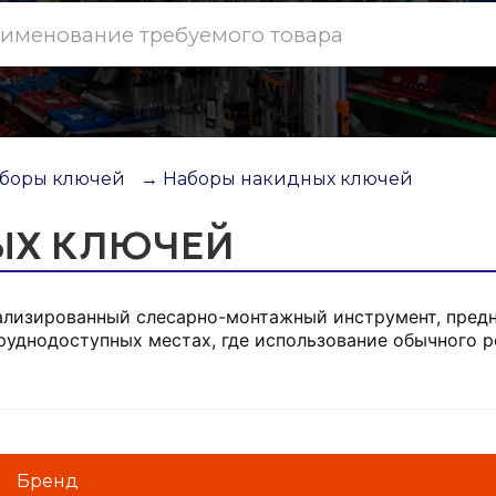
аборы ключей
→ Наборы накидных ключей
ЫХ КЛЮЧЕЙ
ализированный слесарно-монтажный инструмент, предн
 труднодоступных местах, где использование обычного
Бренд