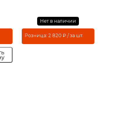
Нет в наличии
Розница: 2 820 ₽ / за шт.
ть
ну