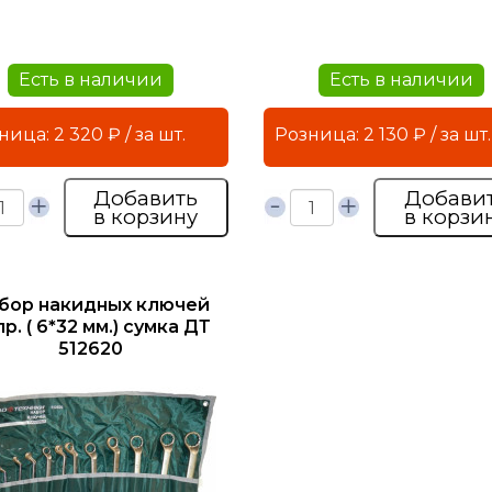
Есть в наличии
Есть в наличии
Розница: 2 320 ₽ / за шт.
Розница: 2 130 ₽ / за шт.
Добавить
Добави
в корзину
в корзи
бор накидных ключей
пр. ( 6*32 мм.) сумка ДТ
512620