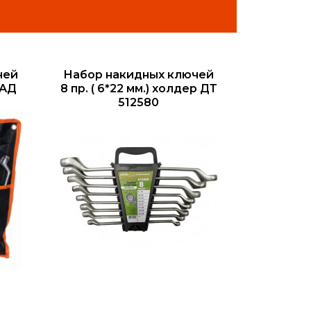
чей
Набор накидных ключей
 АД
8 пр. ( 6*22 мм.) холдер ДТ
512580