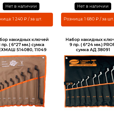
Нет в наличии
Нет в наличии
Розница: 1 240 ₽ / за шт.
Розница: 1 680 ₽ / за шт.
бор накидных ключей
Набор накидных клю
 пр. ( 6*27 мм.) сумка
9 пр. ( 6*24 мм.) PRO
ЕХМАШ 514080, 11049
сумка АД 38091