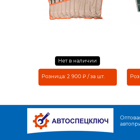
Нет в наличии
Розница: 2 900 ₽ / за шт.
Оптова
автопр