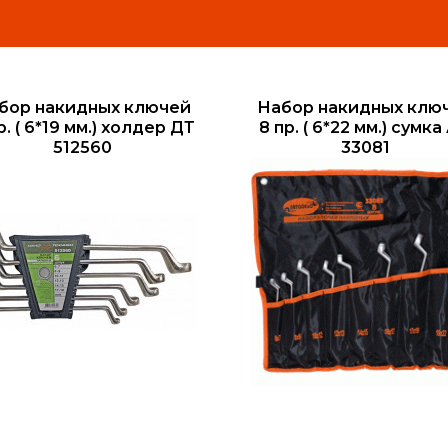
бор накидных ключей
Набор накидных клю
р. ( 6*19 мм.) холдер ДТ
8 пр. ( 6*22 мм.) сумка
512560
33081