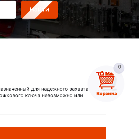
Найти
0
азначенный для надежного захвата и
 рожкового ключа невозможно или