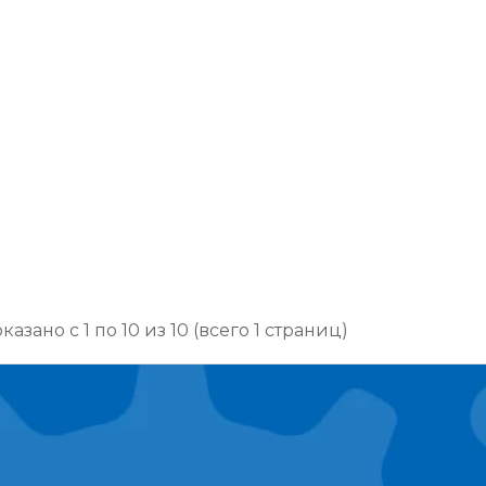
казано с 1 по 10 из 10 (всего 1 страниц)