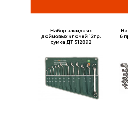
Набор накидных
На
дюймовых ключей 12пр.
6 п
сумка ДТ 512892