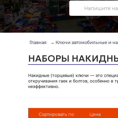
Главная
→ Ключи автомобильные и н
НАБОРЫ НАКИДН
Накидные (торцевые) ключи — это специ
откручивания гаек и болтов, особенно в
неэффективно.
Сортировать по:
Цена