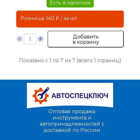
Есть в наличии
Розница: 140 ₽ / за шт.
Добавить
в корзину
Показано с 1 по 7 из 7 (всего 1 страниц)
Оптовая продажа
инструмента и
автопринадлежностей с
доставкой по России