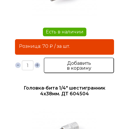
Есть в наличии
Розница: 70 ₽ / за шт.
Добавить
в корзину
Головка-бита 1/4" шестигранник
4х38мм. ДТ 604504