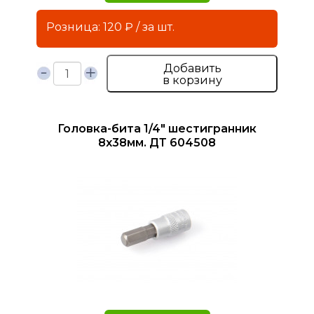
Розница: 120 ₽ / за шт.
Добавить
в корзину
Головка-бита 1/4" шестигранник
8х38мм. ДТ 604508