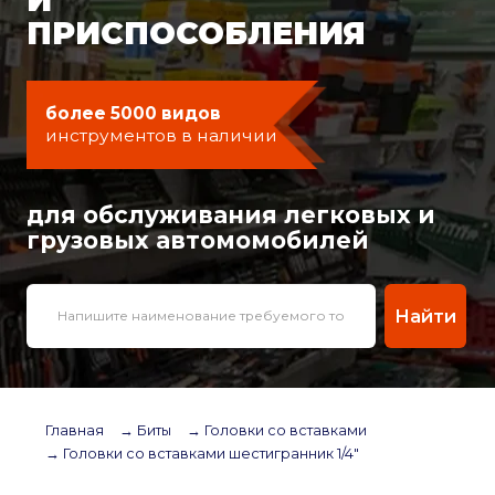
ПРИСПОСОБЛЕНИЯ
более 5000 видов
инструментов в наличии
для обслуживания легковых и
грузовых автомомобилей
Найти
Главная
→ Биты
→ Головки со вставками
→ Головки со вставками шестигранник 1/4"