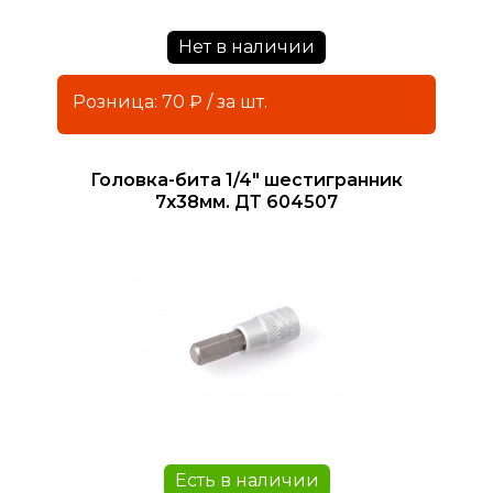
Нет в наличии
Розница: 70 ₽ / за шт.
Головка-бита 1/4" шестигранник
7х38мм. ДТ 604507
Есть в наличии