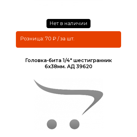
Нет в наличии
Розница: 70 ₽ / за шт.
Головка-бита 1/4" шестигранник
6х38мм. АД 39620