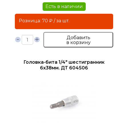
Есть в наличии
Розница: 70 ₽ / за шт.
Добавить
в корзину
Головка-бита 1/4" шестигранник
6х38мм. ДТ 604506