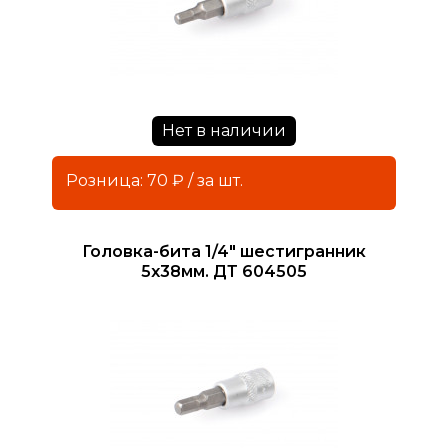
Нет в наличии
Розница: 70 ₽ / за шт.
Головка-бита 1/4" шестигранник
5х38мм. ДТ 604505