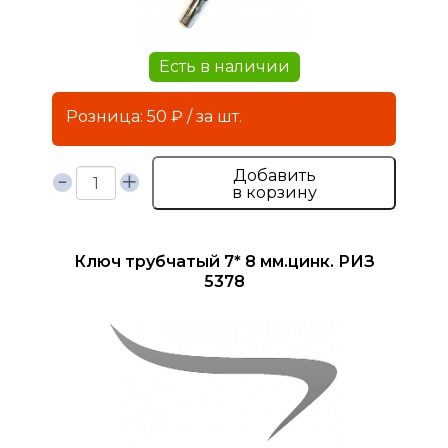
Есть в наличии
Розница: 50 ₽ / за шт.
Добавить
в корзину
Ключ трубчатый 7* 8 мм.цинк. РИЗ
5378