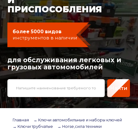
ПРИСПОСОБЛЕНИЯ
более 5000 видов
инструментов в наличии
для обслуживания легковых и
грузовых автомомобилей
Найти
Главная
→ Ключи автомобильные и наборы ключей
→ Ключи трубчатые
→ Horse,сила техники