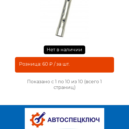
Нет в наличии
Розница: 60 ₽ / за шт.
Показано с 1 по 10 из 10 (всего 1
страниц)