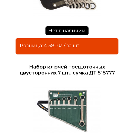
Нет в наличии
Розница: 4 380 ₽ / за шт.
Набор ключей трещоточных
двусторонних 7 шт., сумка ДТ 515777