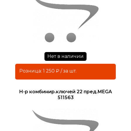
Нет в наличии
Розница: 1 250 ₽ / за шт.
Н-р комбинир.ключей 22 пред.MEGA
511563