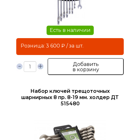
Есть в наличии
Розница: 3 600 ₽ / за шт.
Добавить
в корзину
Набор ключей трещоточных
шарнирных 8 пр. 8-19 мм. холдер ДТ
515480