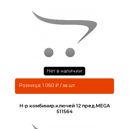
Нет в наличии
Розница: 1 050 ₽ / за шт.
Н-р комбинир.ключей 12 пред.MEGA
511564