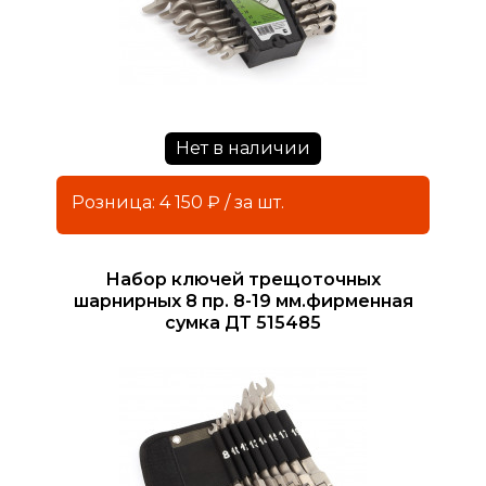
Нет в наличии
Розница: 4 150 ₽ / за шт.
Набор ключей трещоточных
шарнирных 8 пр. 8-19 мм.фирменная
сумка ДТ 515485