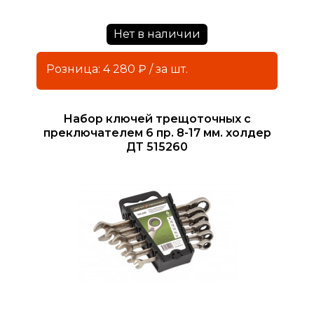
Нет в наличии
Розница: 4 280 ₽ / за шт.
Набор ключей трещоточных с
преключателем 6 пр. 8-17 мм. холдер
ДТ 515260