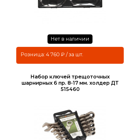
Нет в наличии
Розница: 4 760 ₽ / за шт.
Набор ключей трещоточных
шарнирных 6 пр. 8-17 мм. холдер ДТ
515460