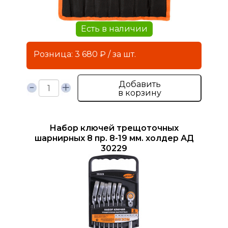
Есть в наличии
Розница: 3 680 ₽ / за шт.
Добавить
в корзину
Набор ключей трещоточных
шарнирных 8 пр. 8-19 мм. холдер АД
30229