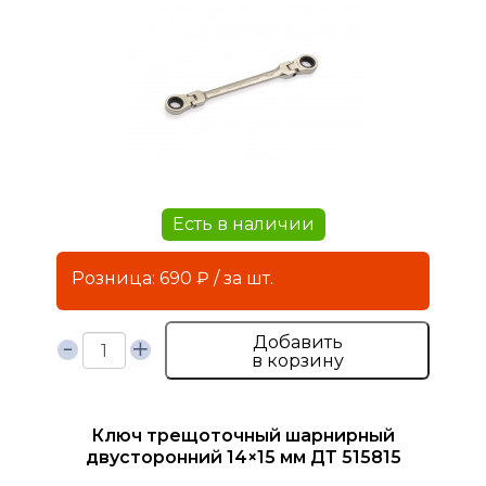
Есть в наличии
Розница: 690 ₽ / за шт.
Добавить
в корзину
Ключ трещоточный шарнирный
двусторонний 14×15 мм ДТ 515815