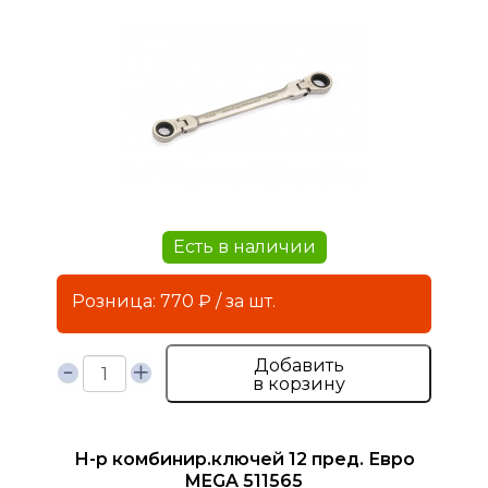
Есть в наличии
Розница: 770 ₽ / за шт.
Добавить
в корзину
Н-р комбинир.ключей 12 пред. Евро
MEGA 511565