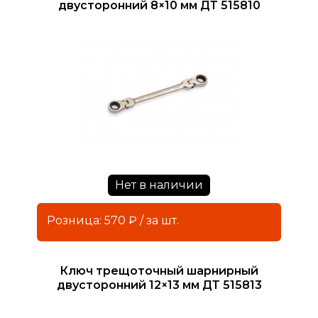
двусторонний 8×10 мм ДТ 515810
Нет в наличии
Розница: 570 ₽ / за шт.
Ключ трещоточный шарнирный
двусторонний 12×13 мм ДТ 515813