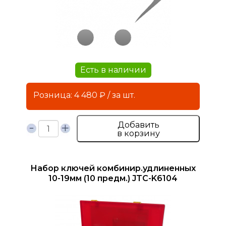
Есть в наличии
Розница: 4 480 ₽ / за шт.
Добавить
в корзину
Набор ключей комбинир.удлиненных
10-19мм (10 предм.) JTC-K6104