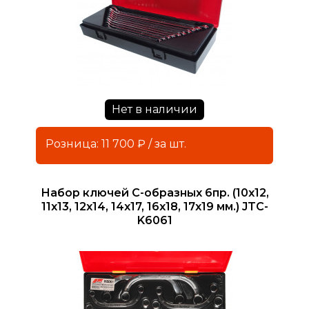
Нет в наличии
Розница: 11 700 ₽ / за шт.
Набор ключей С-образных 6пр. (10x12,
11x13, 12x14, 14x17, 16x18, 17x19 мм.) JTC-
K6061