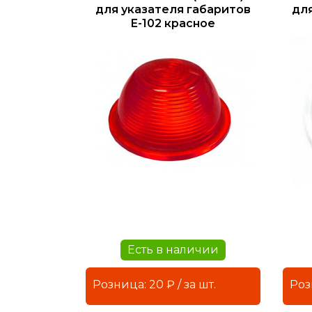
для указателя габаритов
дл
Е-102 красное
Есть в наличии
Розница: 20 ₽ / за шт.