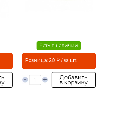
Есть в наличии
Розница: 20 ₽ / за шт.
ть
Добавить
ну
в корзину