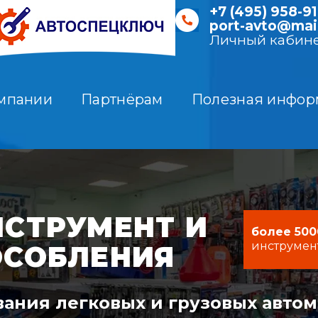
+7 (495) 958-91
port-avto@mail
Личный кабин
мпании
Партнёрам
Полезная инфор
СТРУМЕНТ И
более 500
инструмен
ОСОБЛЕНИЯ
ания легковых и грузовых авто