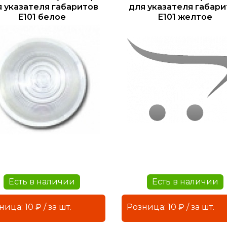
я указателя габаритов
для указателя габари
Е101 белое
Е101 желтое
Есть в наличии
Есть в наличии
Розница: 10 ₽ / за шт.
Розница: 10 ₽ / за шт.