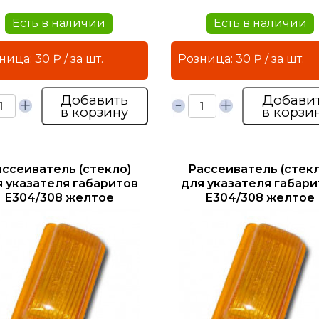
Есть в наличии
Есть в наличии
Розница: 30 ₽ / за шт.
Розница: 30 ₽ / за шт.
Добавить
Добави
в корзину
в корзи
ассеиватель (стекло)
Рассеиватель (стекл
я указателя габаритов
для указателя габари
Е304/308 желтое
Е304/308 желтое