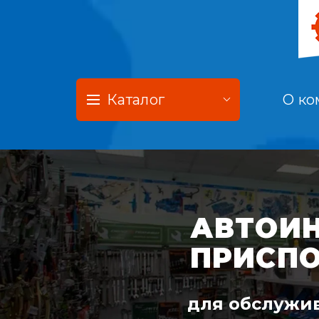
Каталог
О ко
АВТОИН
ПРИСП
для обслужив