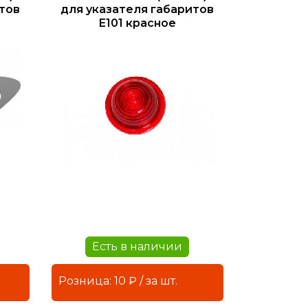
тов
для указателя габаритов
Е101 красное
Есть в наличии
Розница: 10 ₽ / за шт.