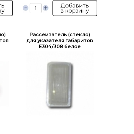
ть
Добавить
ну
в корзину
о)
Рассеиватель (стекло)
тов
для указателя габаритов
Е304/308 белое