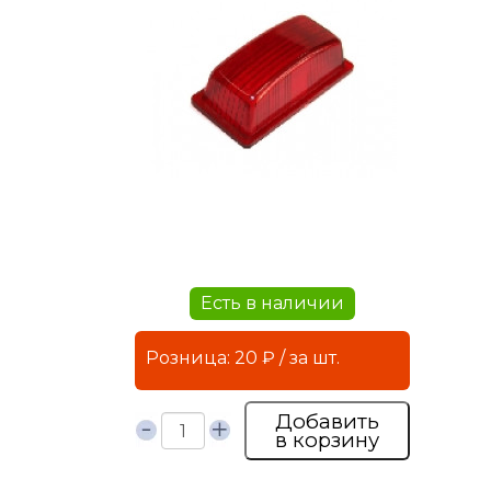
Есть в наличии
Розница: 20 ₽ / за шт.
Добавить
в корзину