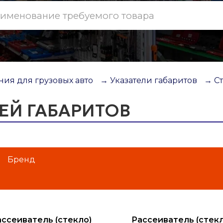
ия для грузовых авто
→ Указатели габаритов
→ Ст
ЕЙ ГАБАРИТОВ
Бренд
ассеиватель (стекло)
Рассеиватель (стекл