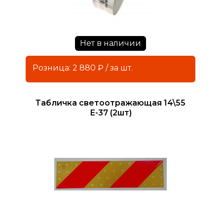
Нет в наличии
Розница: 2 880 ₽ / за шт.
Табличка светоотражающая 14\55
Е-37 (2шт)