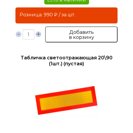
Розница: 990 ₽ / за шт.
Добавить
в корзину
Табличка светоотражающая 20\90
(1шт.) (пустая)