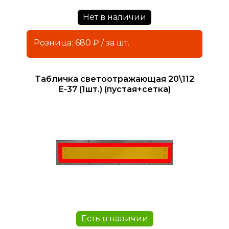
Нет в наличии
Розница: 680 ₽ / за шт.
Табличка светоотражающая 20\112
Е-37 (1шт.) (пустая+сетка)
Есть в наличии