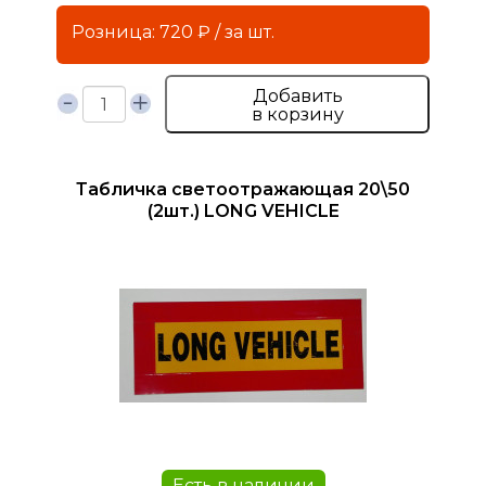
Розница: 720 ₽ / за шт.
Добавить
в корзину
Табличка светоотражающая 20\50
(2шт.) LONG VEHICLE
Есть в наличии