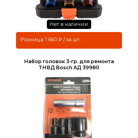
Нет в наличии
Розница: 1 660 ₽ / за шт.
Набор головок 3-гр. для ремонта
ТНВД Bosch АД 39980