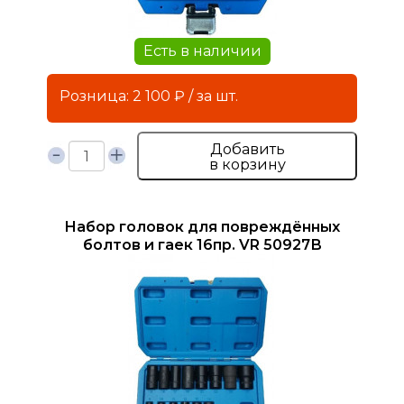
Есть в наличии
Розница: 2 100 ₽ / за шт.
Добавить
в корзину
Набор головок для повреждённых
болтов и гаек 16пр. VR 50927В