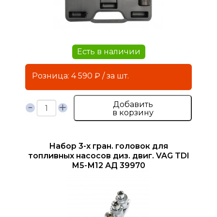
Есть в наличии
Розница: 4 590 ₽ / за шт.
Добавить
в корзину
Набор 3-х гран. головок для
топливных насосов диз. двиг. VAG TDI
М5-М12 АД 39970