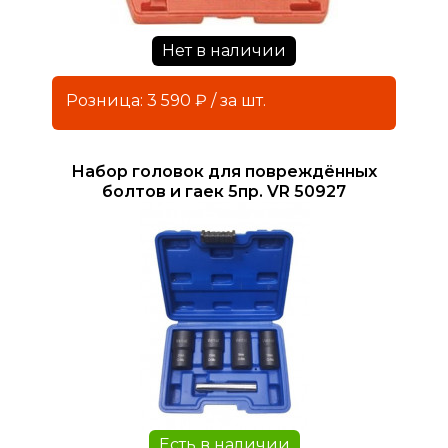
Нет в наличии
Розница: 3 590 ₽ / за шт.
Набор головок для повреждённых
болтов и гаек 5пр. VR 50927
Есть в наличии