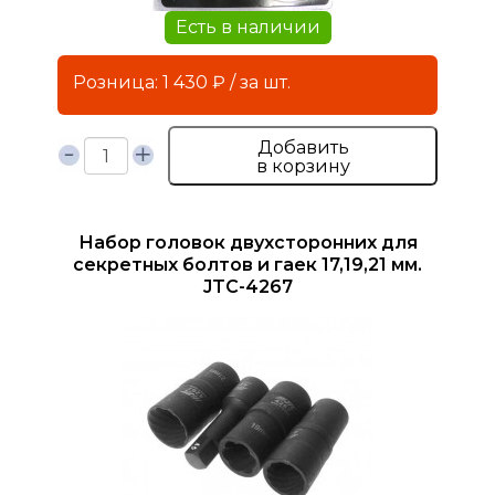
Есть в наличии
Розница: 1 430 ₽ / за шт.
Добавить
в корзину
Набор головок двухсторонних для
секретных болтов и гаек 17,19,21 мм.
JTC-4267