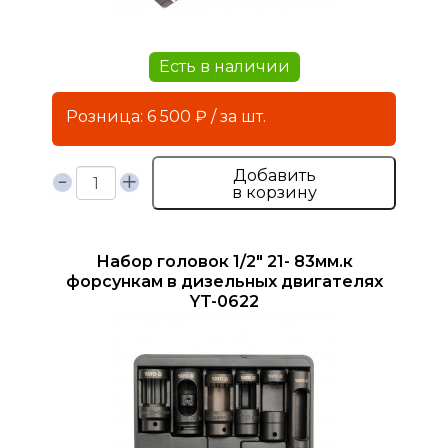
Есть в наличии
Розница: 6 500 ₽ / за шт.
Добавить
в корзину
Набор головок 1/2" 21- 83мм.к
форсункам в дизельных двигателях
YT-0622