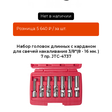
Нет в наличии
Розница: 5 640 ₽ / за шт.
Набор головок длинных с карданом
для свечей накаливания 3/8"(8 - 16 мм. )
7 пр. JTC-4737