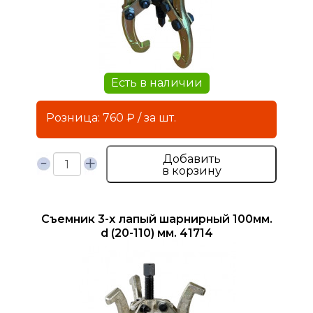
Есть в наличии
Розница: 760 ₽ / за шт.
Добавить
в корзину
Съемник 3-х лапый шарнирный 100мм.
d (20-110) мм. 41714