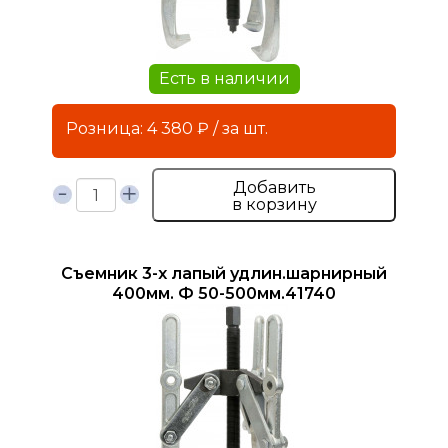
Есть в наличии
Розница: 4 380 ₽ / за шт.
Добавить
в корзину
Съемник 3-х лапый удлин.шарнирный
400мм. Ф 50-500мм.41740