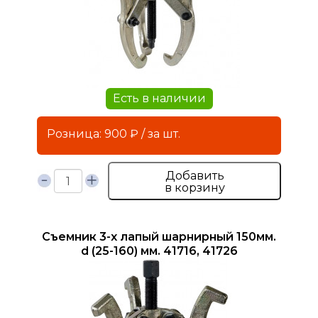
Есть в наличии
Розница: 900 ₽ / за шт.
Добавить
в корзину
Съемник 3-х лапый шарнирный 150мм.
d (25-160) мм. 41716, 41726