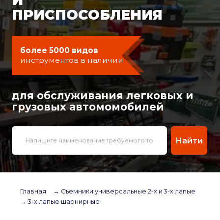
ПРИСПОСОБЛЕНИЯ
более 5000 видов
инструментов в наличии
для обслуживания легковых и
грузовых автомомобилей
Найти
Главная
→ Съемники универсальные 2-х и 3-х лапые
→ 3-х лапые шарнирные