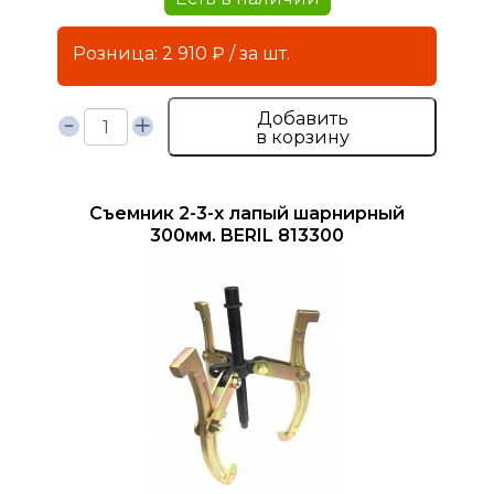
Розница: 2 910 ₽ / за шт.
Добавить
в корзину
Съемник 2-3-х лапый шарнирный
300мм. BERIL 813300