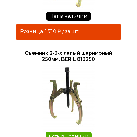
Нет в наличии
Розница: 1 710 ₽ / за шт.
Съемник 2-3-х лапый шарнирный
250мм. BERIL 813250
Есть в наличии