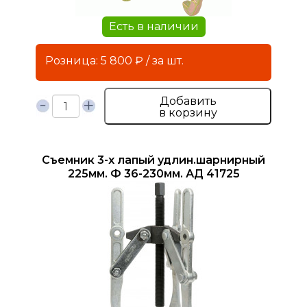
Есть в наличии
Розница: 5 800 ₽ / за шт.
Добавить
в корзину
Съемник 3-х лапый удлин.шарнирный
225мм. Ф 36-230мм. АД 41725