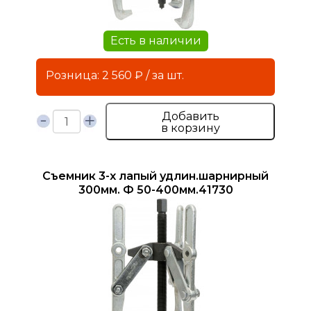
Есть в наличии
Розница: 2 560 ₽ / за шт.
Добавить
в корзину
Съемник 3-х лапый удлин.шарнирный
300мм. Ф 50-400мм.41730