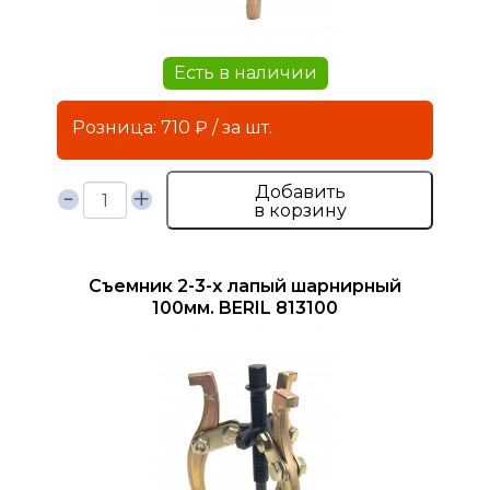
Есть в наличии
Розница: 710 ₽ / за шт.
Добавить
в корзину
Съемник 2-3-х лапый шарнирный
100мм. BERIL 813100