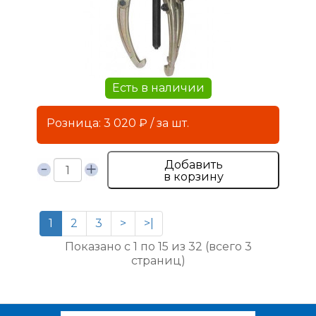
Есть в наличии
Розница: 3 020 ₽ / за шт.
Добавить
в корзину
1
2
3
>
>|
Показано с 1 по 15 из 32 (всего 3
страниц)