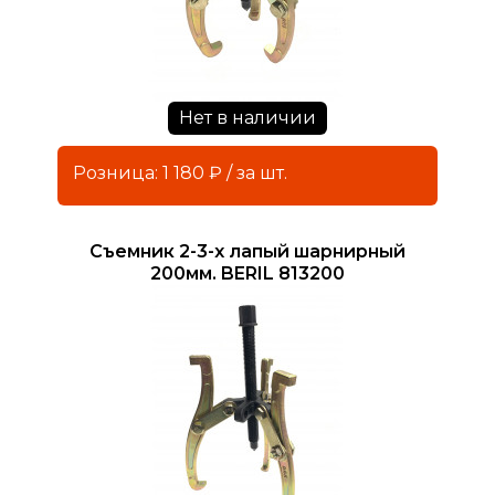
Нет в наличии
Розница: 1 180 ₽ / за шт.
Съемник 2-3-х лапый шарнирный
200мм. BERIL 813200