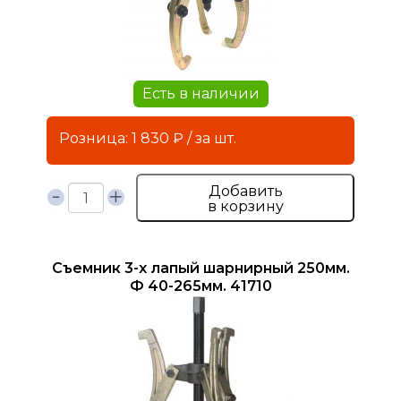
Есть в наличии
Розница: 1 830 ₽ / за шт.
Добавить
в корзину
Съемник 3-х лапый шарнирный 250мм.
Ф 40-265мм. 41710