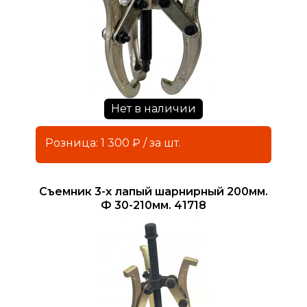
Нет в наличии
Розница: 1 300 ₽ / за шт.
Съемник 3-х лапый шарнирный 200мм.
Ф 30-210мм. 41718