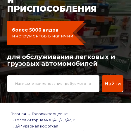
ПРИСПОСОБЛЕНИЯ
более 5000 видов
инструментов в наличии
для обслуживания легковых и
грузовых автомомобилей
Найти
Главная
→ Головки торцевые
→ Головки торцевые 1/4, 1/2, 3/4", 1"
→ 3/4" ударная короткая