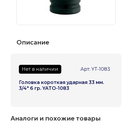
Описание
Нет в наличии
Арт: YT-1083
Головка короткая ударная 33 мм.
3/4" 6 гр. YATO-1083
Аналоги и похожие товары