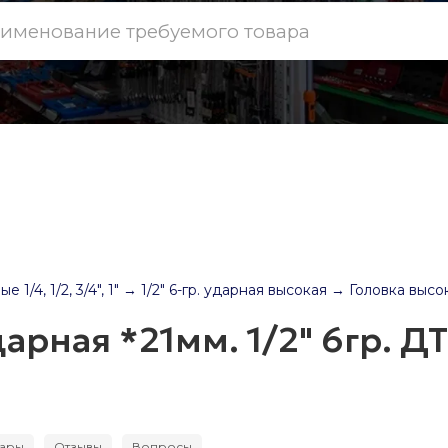
1/4, 1/2, 3/4", 1"
→ 1/2" 6-гр. ударная высокая
→ Головка высока
арная *21мм. 1/2" 6гр. ДТ
вары
Отзывы
Вопросы