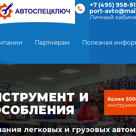
+7 (495) 958-91
port-avto@mail
Личный кабин
мпании
Партнёрам
Полезная инфор
СТРУМЕНТ И
более 500
инструмен
ОСОБЛЕНИЯ
ания легковых и грузовых авто