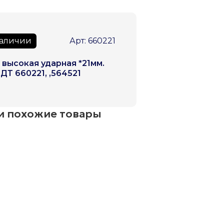
наличии
Арт: 660221
 высокая ударная *21мм.
. ДТ 660221, ,564521
и похожие товары