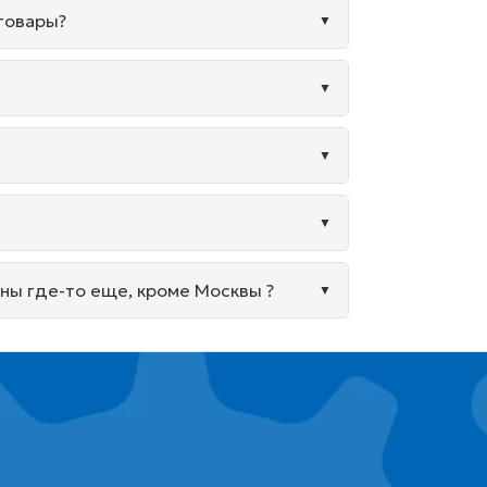
 товары?
ины где-то еще, кроме Москвы ?