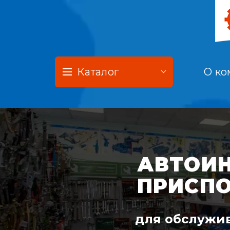
Каталог
О ко
АВТОИН
ПРИСП
для обслужив