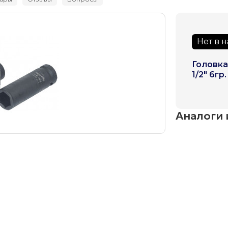
Нет в 
Головка
1/2" 6гр
Аналоги 