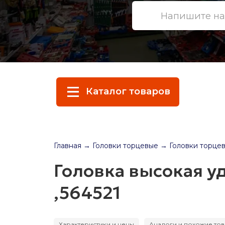
Каталог товаров
Главная
→ Головки торцевые
→ Головки торцевые 
Головка высокая уд
,564521
Характеристики и цены
Аналоги и похожие то