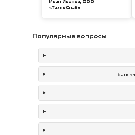
Иван Иванов, ООО
«ТехноСнаб»
Популярные вопросы
Есть л