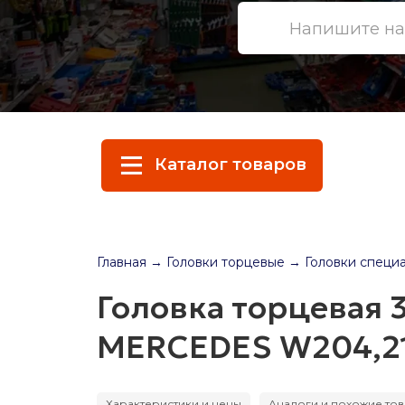
Каталог товаров
Главная
→ Головки торцевые
→ Головки специ
Головка торцевая 
MERCEDES W204,21
Характеристики и цены
Аналоги и похожие то