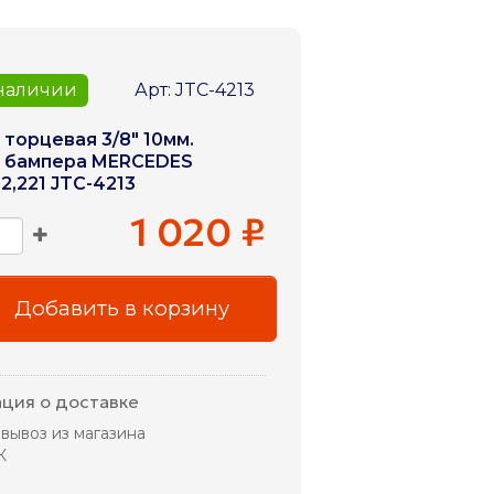
 наличии
Арт: JTC-4213
 торцевая 3/8" 10мм.
о бампера MERCEDES
2,221 JTC-4213
1 020 ₽
Добавить в корзину
ция о доставке
вывоз из магазина
К