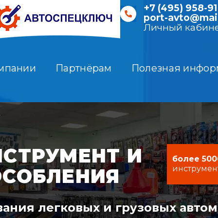
+7 (495) 958-91
port-avto@mail
Личный кабин
мпании
Партнёрам
Полезная инфор
СТРУМЕНТ И
более 500
инструмен
ОСОБЛЕНИЯ
ания легковых и грузовых авто