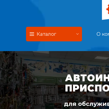
Каталог
О ко
АВТОИН
ПРИСП
для обслужив