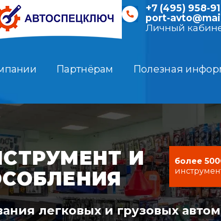
+7 (495) 958-91
port-avto@mail
Личный кабин
мпании
Партнёрам
Полезная инфор
СТРУМЕНТ И
более 500
инструмен
ОСОБЛЕНИЯ
ания легковых и грузовых авто