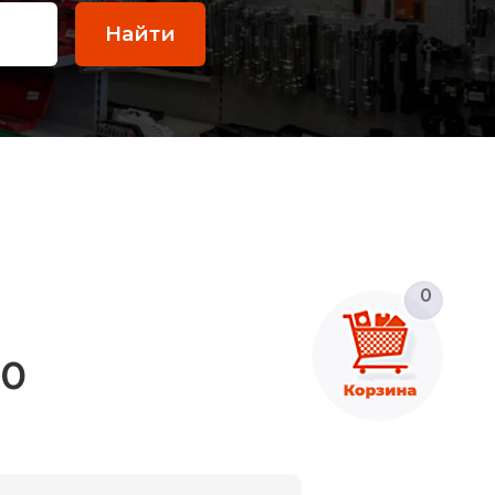
Найти
0
80