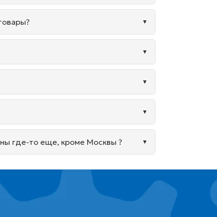
 товары?
ины где-то еще, кроме Москвы ?