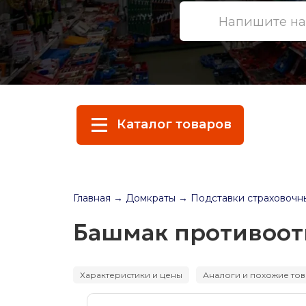
Каталог товаров
Главная
→ Домкраты
→ Подставки страховочн
Башмак противоот
Характеристики и цены
Аналоги и похожие то