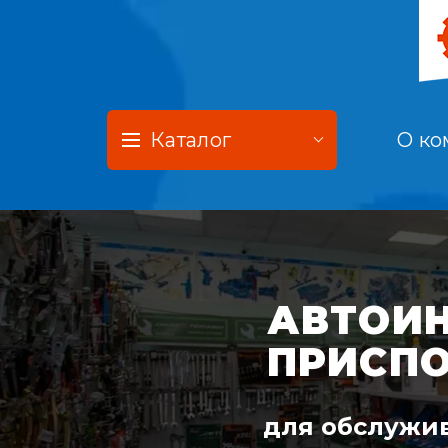
Каталог
О ко
АВТОИН
ПРИСП
для обслужив