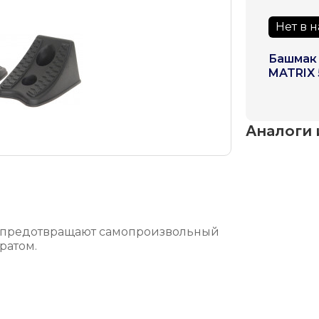
Нет в 
Башмак 
MATRIX 
Аналоги 
и предотвращают самопроизвольный
ратом.