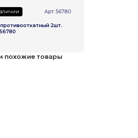
наличии
Арт: 56780
противооткатный 2шт.
56780
и похожие товары