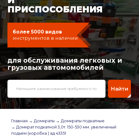
ПРИСПОСОБЛЕНИЯ
более 5000 видов
инструментов в наличии
для обслуживания легковых и
грузовых автомомобилей
Найти
Главная
→ Домкраты
→ Домкраты подкатные
→ Домкрат подкатной 3,0т. 150-530 мм. увеличеный
подьем (коробка ) ад 43351