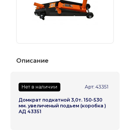
Описание
Нет в наличии
Арт: 43351
Домкрат подкатной 3,0т. 150-530
мм. увеличеный подьем (коробка )
АД 43351