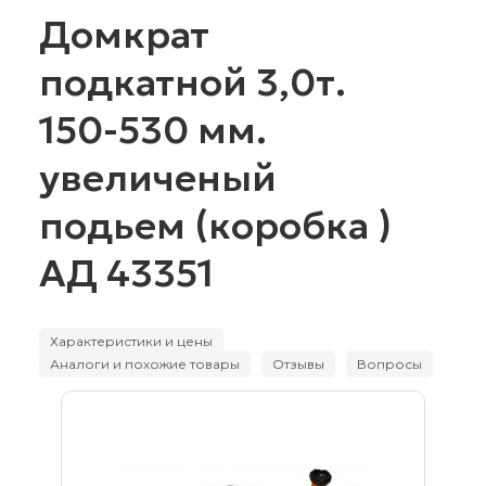
Домкрат
подкатной 3,0т.
150-530 мм.
увеличеный
подьем (коробка )
АД 43351
Характеристики и цены
Аналоги и похожие товары
Отзывы
Вопросы