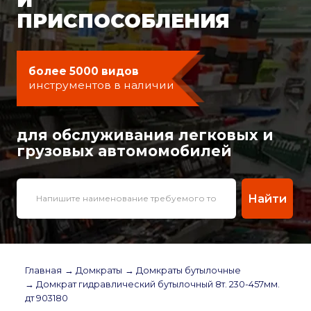
ПРИСПОСОБЛЕНИЯ
более 5000 видов
инструментов в наличии
для обслуживания легковых и
грузовых автомомобилей
Найти
Главная
→ Домкраты
→ Домкраты бутылочные
→ Домкрат гидравлический бутылочный 8т. 230-457мм.
дт 903180