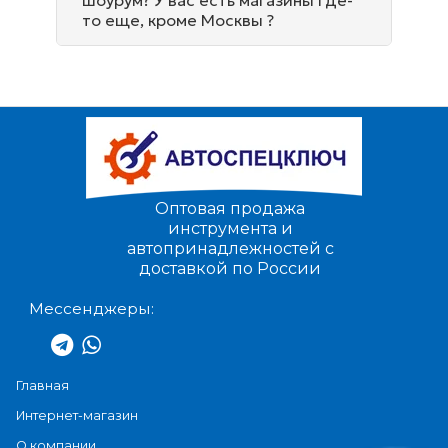
шоурум? У вас есть магазины где-
то еще, кроме Москвы ?
Оптовая продажа
инструмента и
автопринадлежностей с
доставкой по России
Мессенджеры:
Главная
Интернет-магазин
О компании