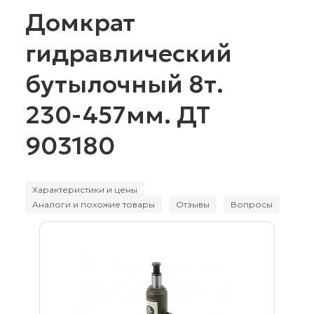
Домкрат
гидравлический
бутылочный 8т.
230-457мм. ДТ
903180
Характеристики и цены
Аналоги и похожие товары
Отзывы
Вопросы