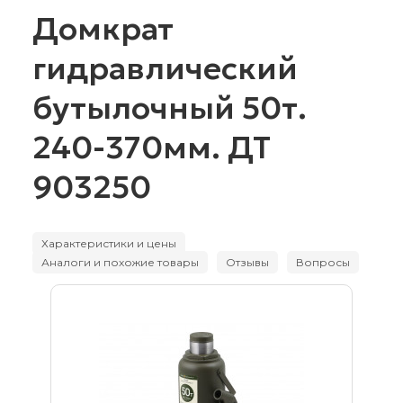
Домкрат
гидравлический
бутылочный 50т.
240-370мм. ДТ
903250
Характеристики и цены
Аналоги и похожие товары
Отзывы
Вопросы