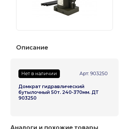
Описание
Нет в наличии
Арт: 903250
Домкрат гидравлический
бутылочный 50т. 240-370мм. ДТ
903250
Аналоги и похожие товары