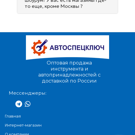
шоурум? У вас есть магазины где-
то еще, кроме Москвы ?
Оптовая продажа
инструмента и
автопринадлежностей с
доставкой по России
Мессенджеры:
Главная
Интернет-магазин
О компании