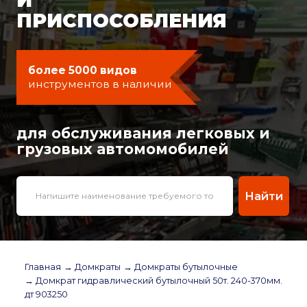
ПРИСПОСОБЛЕНИЯ
более 5000 видов
инструментов в наличии
для обслуживания легковых и
грузовых автомомобилей
Найти
Главная
→ Домкраты
→ Домкраты бутылочные
→ Домкрат гидравлический бутылочный 50т. 240-370мм.
дт 903250