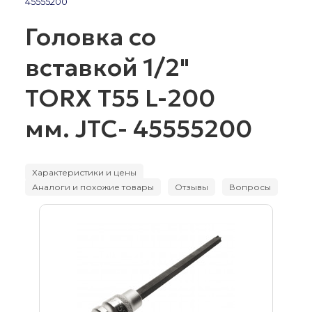
45555200
Головка со
вставкой 1/2"
TORX Т55 L-200
мм. JTC- 45555200
Характеристики и цены
Аналоги и похожие товары
Отзывы
Вопросы