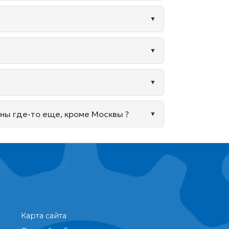
ины где-то еще, кроме Москвы ?
Карта сайта