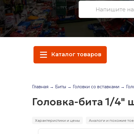
Каталог товаров
Главная
→ Биты
→ Головки со вставками
→ Гол
Головка-бита 1/4"
Характеристики и цены
Аналоги и похожие то