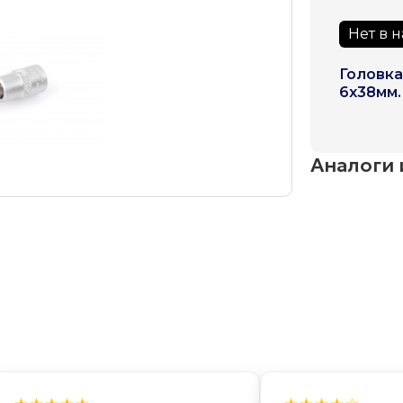
Нет в 
Головка
6х38мм.
Аналоги 