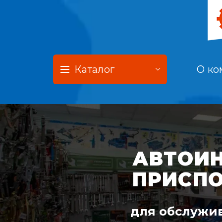
Каталог
О ко
АВТОИН
ПРИСП
для обслужив