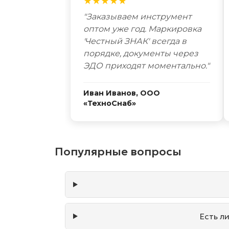
★★★★★
"Заказываем инструмент
оптом уже год. Маркировка
'Честный ЗНАК' всегда в
порядке, документы через
ЭДО приходят моментально."
Иван Иванов, ООО
«ТехноСнаб»
Популярные вопросы
Есть л