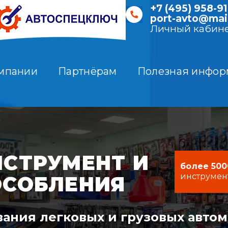
+7 (495) 958-91
port-avto@mail
Личный кабин
мпании
Партнёрам
Полезная инфор
СТРУМЕНТ И
более 500
инструмен
ОСОБЛЕНИЯ
ания легковых и грузовых авто