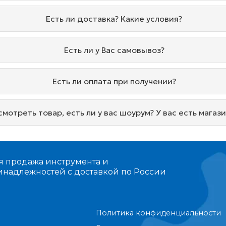
Есть ли доставка? Какие условия?
Есть ли у Вас самовывоз?
Есть ли оплата при получении?
мотреть товар, есть ли у вас шоурум? У вас есть магаз
я продажа инструмента и
инадлежностей с доставкой по России
я
Политика конфиденциальности