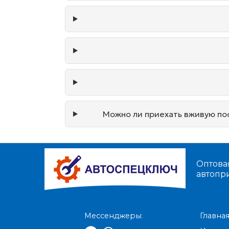
Можно ли приехать вживую пос
Оптова
автопр
Мессенджеры:
Главна