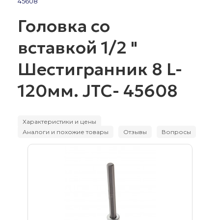
45608
Головка со
вставкой 1/2 "
Шестигранник 8 L-
120мм. JTC- 45608
Характеристики и цены
Аналоги и похожие товары
Отзывы
Вопросы