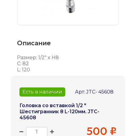
Описание
Размер: 1/2" x H8
С: 82
L: 120
Есть в наличии
Арт: JTC- 45608
Головка со вставкой 1/2 "
Шестигранник 8 L-120мм. JTC-
45608
500 ₽