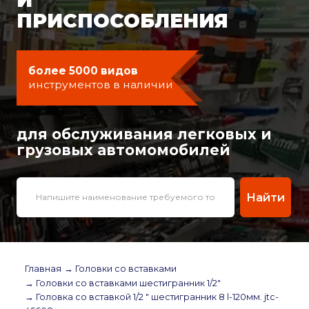
ПРИСПОСОБЛЕНИЯ
более 5000 видов
инструментов в наличии
для обслуживания легковых и
грузовых автомомобилей
Найти
Главная
→ Головки со вставками
→ Головки со вставками шестигранник 1/2"
→ Головка со вставкой 1/2 " шестигранник 8 l-120мм. jtc-