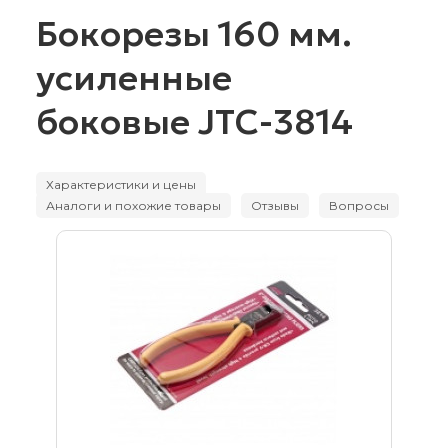
Бокорезы 160 мм.
усиленные
боковые JTC-3814
Характеристики и цены
Аналоги и похожие товары
Отзывы
Вопросы