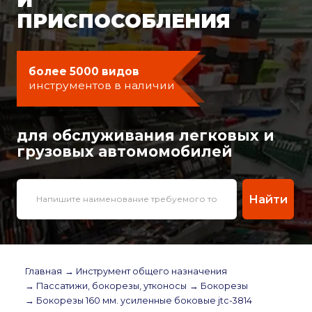
ПРИСПОСОБЛЕНИЯ
более 5000 видов
инструментов в наличии
для обслуживания легковых и
грузовых автомомобилей
Найти
Главная
→ Инструмент общего назначения
→ Пассатижи, бокорезы, утконосы
→ Бокорезы
→ Бокорезы 160 мм. усиленные боковые jtc-3814