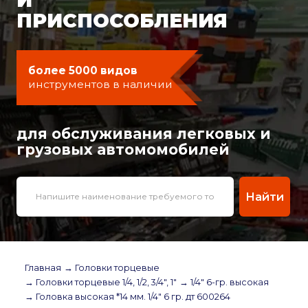
ПРИСПОСОБЛЕНИЯ
более 5000 видов
инструментов в наличии
для обслуживания легковых и
грузовых автомомобилей
Найти
Главная
→ Головки торцевые
→ Головки торцевые 1/4, 1/2, 3/4", 1"
→ 1/4" 6-гр. высокая
→ Головка высокая *14 мм. 1/4" 6 гр. дт 600264