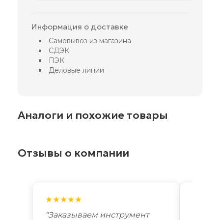
Информация о доставке
Самовывоз из магазина
СДЭК
ПЭК
Деловые линии
Аналоги и похожие товары
Отзывы о компании
★★★★★
★★★
"Заказываем инструмент
"Лучш