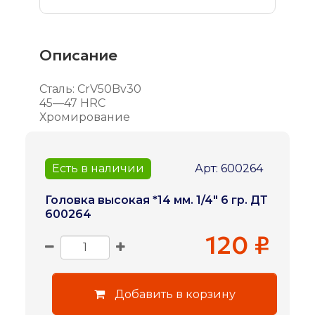
Описание
Сталь: CrV50Bv30
45—47 HRC
Хромирование
Есть в наличии
Арт: 600264
Головка высокая *14 мм. 1/4" 6 гр. ДТ
600264
120 ₽
Добавить в корзину