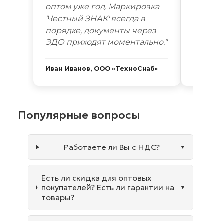
оптом уже год. Маркировка
автоп
'Честный ЗНАК' всегда в
году. 
порядке, документы через
Новоси
ЭДО приходят моментально."
дней. 
Иван Иванов, ООО «ТехноСнаб»
Сергей
Популярные вопросы
Работаете ли Вы с НДС?
Есть ли скидка для оптовых
покупателей? Есть ли гарантии на
товары?