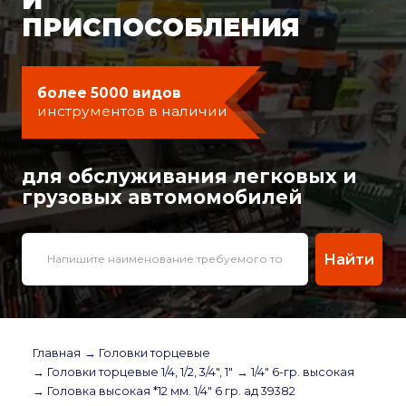
ПРИСПОСОБЛЕНИЯ
более 5000 видов
инструментов в наличии
для обслуживания легковых и
грузовых автомомобилей
Найти
Главная
→ Головки торцевые
→ Головки торцевые 1/4, 1/2, 3/4", 1"
→ 1/4" 6-гр. высокая
→ Головка высокая *12 мм. 1/4" 6 гр. ад 39382