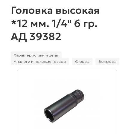
Головка высокая
*12 мм. 1/4" 6 гр.
АД 39382
Характеристики и цены
Аналоги и похожие товары
Отзывы
Вопросы