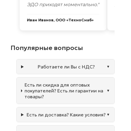
ЭДО приходят моментально."
дней. 
Иван Иванов, ООО «ТехноСнаб»
Сергей
Популярные вопросы
Работаете ли Вы с НДС?
Есть ли скидка для оптовых
покупателей? Есть ли гарантии на
товары?
Есть ли доставка? Какие условия?