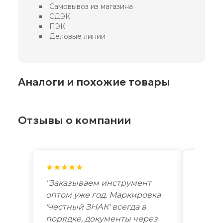
Самовывоз из магазина
СДЭК
ПЭК
Деловые линии
Аналоги и похожие товары
Отзывы о компании
★★★★★
★★★
"Заказываем инструмент
"Лучш
оптом уже год. Маркировка
автоп
'Честный ЗНАК' всегда в
году. 
порядке, документы через
Новоси