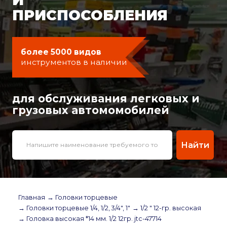
ПРИСПОСОБЛЕНИЯ
более 5000 видов
инструментов в наличии
для обслуживания легковых и
грузовых автомомобилей
Найти
Главная
→ Головки торцевые
→ Головки торцевые 1/4, 1/2, 3/4", 1"
→ 1/2 " 12-гр. высокая
→ Головка высокая *14 мм. 1/2 12гр. jtc-47714