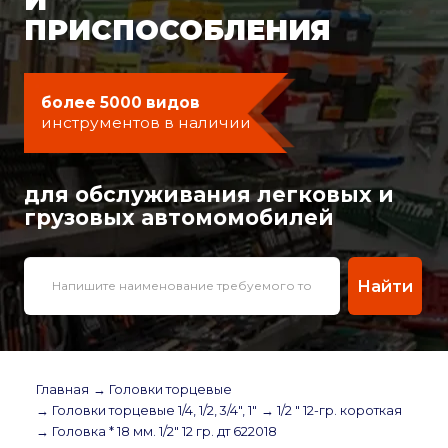
ПРИСПОСОБЛЕНИЯ
более 5000 видов
инструментов в наличии
для обслуживания легковых и
грузовых автомомобилей
Найти
Главная
→ Головки торцевые
→ Головки торцевые 1/4, 1/2, 3/4", 1"
→ 1/2 " 12-гр. короткая
→ Головка * 18 мм. 1/2" 12 гр. дт 622018