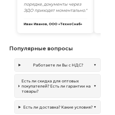
порядке, документы через
Новоси
ЭДО приходят моментально."
дней. 
Иван Иванов, ООО «ТехноСнаб»
Сергей
Популярные вопросы
Работаете ли Вы с НДС?
Есть ли скидка для оптовых
покупателей? Есть ли гарантии на
товары?
Есть ли доставка? Какие условия?