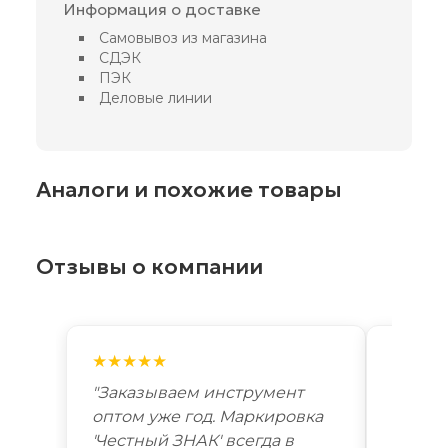
Информация о доставке
Самовывоз из магазина
СДЭК
ПЭК
Деловые линии
Аналоги и похожие товары
Отзывы о компании
★★★★★
★★★
"Заказываем инструмент
"Лучш
оптом уже год. Маркировка
автоп
'Честный ЗНАК' всегда в
году. 