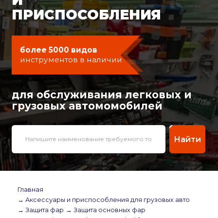
ПРИСПОСОБЛЕНИЯ
более 5000 видов
инструментов в наличии
для обслуживания легковых и
грузовых автомомобилей
Найти
Главная
→ Аксессуары и приспособления для грузовых авто
→ Защита фар
→ Защита основных фар