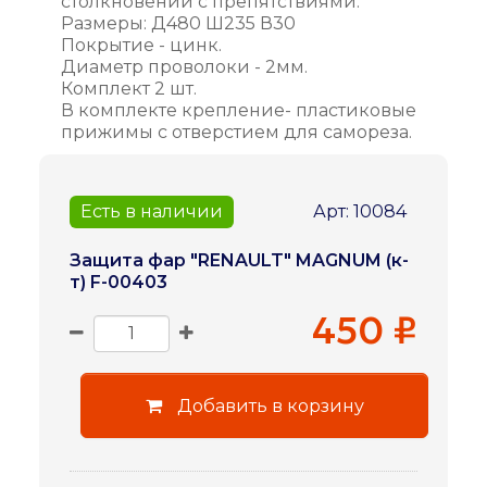
столкновении с препятствиями.
Размеры: Д480 Ш235 В30
Покрытие - цинк.
Диаметр проволоки - 2мм.
Комплект 2 шт.
В комплекте крепление- пластиковые
прижимы с отверстием для самореза.
Есть в наличии
Арт: 10084
Защита фар "RENAULT" MAGNUM (к-
т) F-00403
450 ₽
Добавить в корзину