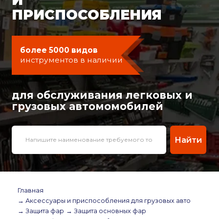
ПРИСПОСОБЛЕНИЯ
более 5000 видов
инструментов в наличии
для обслуживания легковых и
грузовых автомомобилей
Найти
Главная
→ Аксессуары и приспособления для грузовых авто
→ Защита фар
→ Защита основных фар