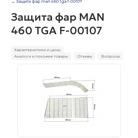
→ Защита фар man 460 tga f-00107
Защита фар MAN
460 TGA F-00107
Характеристики и цены
Аналоги и похожие товары
Отзывы
Вопросы