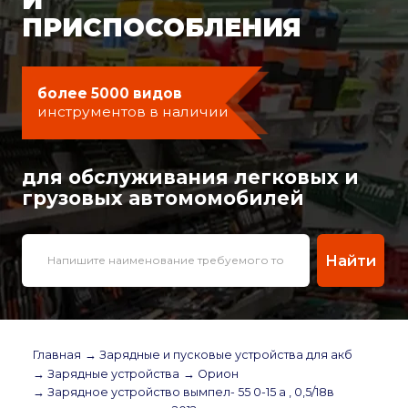
ПРИСПОСОБЛЕНИЯ
более 5000 видов
инструментов в наличии
для обслуживания легковых и
грузовых автомомобилей
Найти
Главная
→ Зарядные и пусковые устройства для акб
→ Зарядные устройства
→ Орион
→ Зарядное устройство вымпел- 55 0-15 а , 0,5/18в