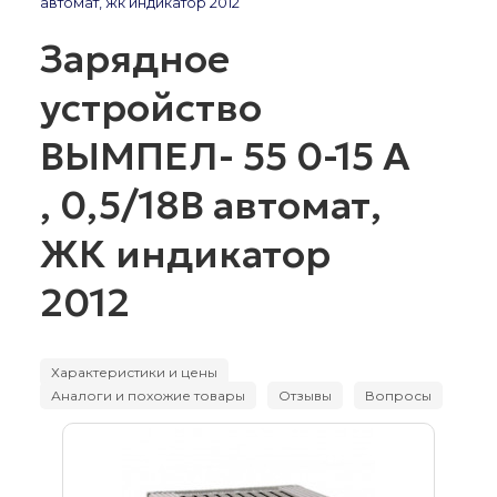
автомат, жк индикатор 2012
Зарядное
устройство
ВЫМПЕЛ- 55 0-15 А
, 0,5/18В автомат,
ЖК индикатор
2012
Характеристики и цены
Аналоги и похожие товары
Отзывы
Вопросы