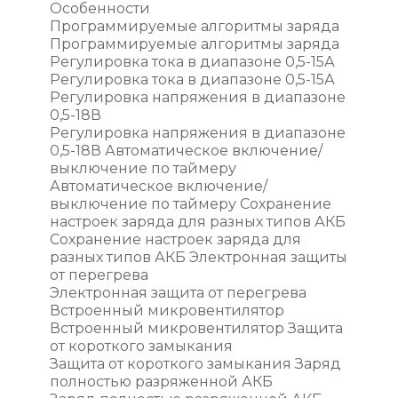
Особенности
Программируемые алгоритмы заряда
Программируемые алгоритмы заряда
Регулировка тока в диапазоне 0,5-15А
Регулировка тока в диапазоне 0,5-15А
Регулировка напряжения в диапазоне
0,5-18В
Регулировка напряжения в диапазоне
0,5-18В Автоматическое включение/
выключение по таймеру
Автоматическое включение/
выключение по таймеру Сохранение
настроек заряда для разных типов АКБ
Сохранение настроек заряда для
разных типов АКБ Электронная защиты
от перегрева
Электронная защита от перегрева
Встроенный микровентилятор
Встроенный микровентилятор Защита
от короткого замыкания
Защита от короткого замыкания Заряд
полностью разряженной АКБ