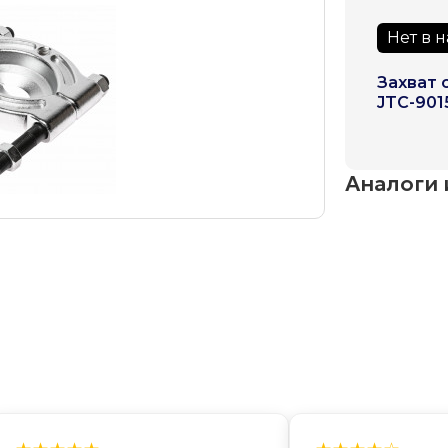
Нет в 
Захват 
JTC-901
Аналоги 