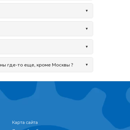
ины где-то еще, кроме Москвы ?
Карта сайта