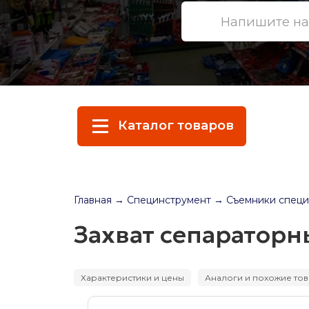
Каталог товаров
Главная
→ Специнструмент
→ Съемники специ
Захват сепараторны
Характеристики и цены
Аналоги и похожие то