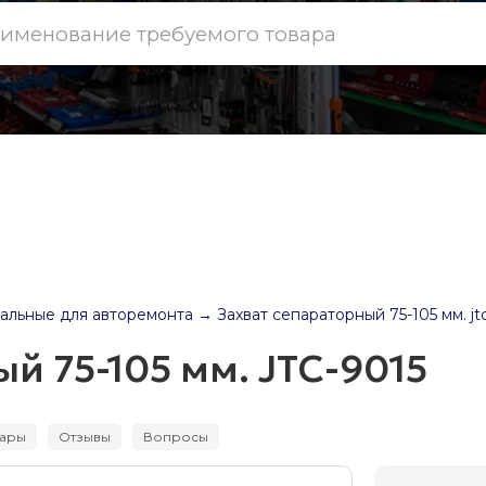
альные для авторемонта
→ Захват сепараторный 75-105 мм. jt
й 75-105 мм. JTC-9015
вары
Отзывы
Вопросы