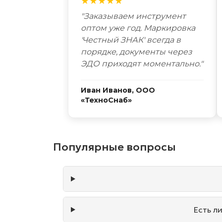
★★★★★
"Заказываем инструмент
оптом уже год. Маркировка
'Честный ЗНАК' всегда в
порядке, документы через
ЭДО приходят моментально."
Иван Иванов, ООО
«ТехноСнаб»
Популярные вопросы
Есть л