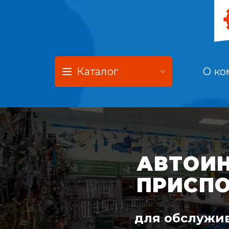
Каталог
О ко
АВТОИН
ПРИСП
для обслужив