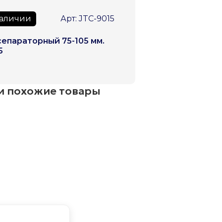
наличии
Арт: JTC-9015
сепараторный 75-105 мм.
5
и похожие товары