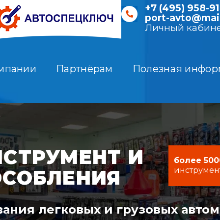
+7 (495) 958-91
port-avto@mail
Личный кабин
мпании
Партнёрам
Полезная инфор
СТРУМЕНТ И
более 500
инструмен
ОСОБЛЕНИЯ
ания легковых и грузовых авто