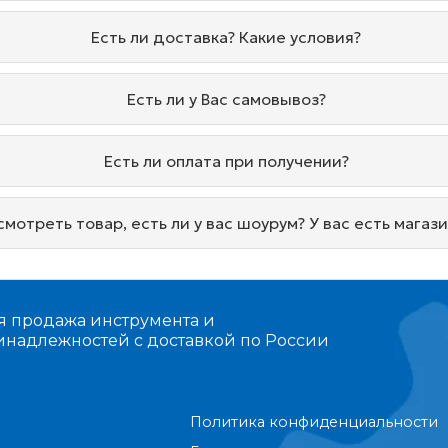
Есть ли доставка? Какие условия?
Есть ли у Вас самовывоз?
Есть ли оплата при получении?
мотреть товар, есть ли у вас шоурум? У вас есть магаз
я продажа инструмента и
инадлежностей с доставкой по России
я
Политика конфиденциальности