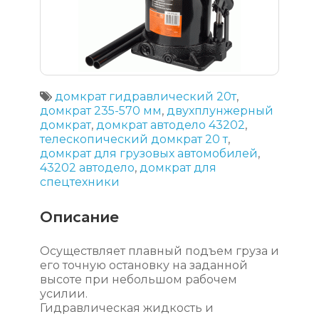
домкрат гидравлический 20т
,
домкрат 235-570 мм
,
двухплунжерный
домкрат
,
домкрат автодело 43202
,
телескопический домкрат 20 т
,
домкрат для грузовых автомобилей
,
43202 автодело
,
домкрат для
спецтехники
Описание
Осуществляет плавный подъем груза и
его точную остановку на заданной
высоте при небольшом рабочем
усилии.
Гидравлическая жидкость и