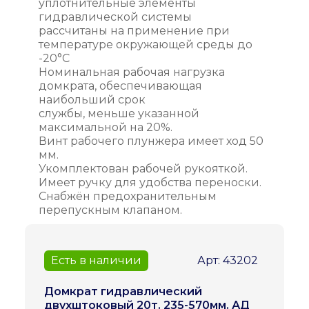
уплотнительные элементы
гидравлической системы
рассчитаны на применение при
температуре окружающей среды до
-20°С
Номинальная рабочая нагрузка
домкрата, обеспечивающая
наибольший срок
службы, меньше указанной
максимальной на 20%.
Винт рабочего плунжера имеет ход 50
мм.
Укомплектован рабочей рукояткой.
Имеет ручку для удобства переноски.
Снабжён предохранительным
перепускным клапаном.
Есть в наличии
Арт: 43202
Домкрат гидравлический
двухштоковый 20т. 235-570мм. АД