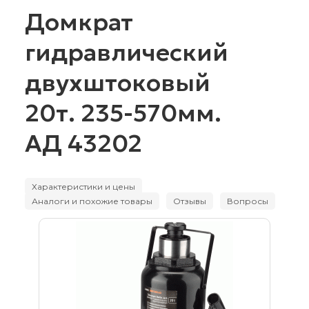
Домкрат
гидравлический
двухштоковый
20т. 235-570мм.
АД 43202
Характеристики и цены
Аналоги и похожие товары
Отзывы
Вопросы