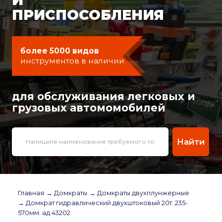
ПРИСПОСОБЛЕНИЯ
более 5000 видов
инструментов в наличии
для обслуживания легковых и
грузовых автомомобилей
Найти
Главная
→ Домкраты
→ Домкраты двухплунжерные
→ Домкрат гидравлический двухштоковый 20т. 235-
570мм. ад 43202