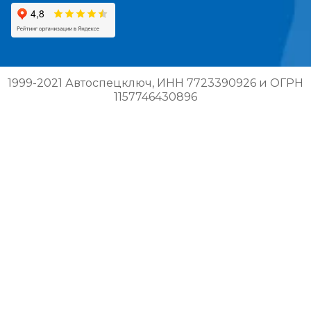
1999-2021 Автоспецключ, ИНН 7723390926 и ОГРН
1157746430896