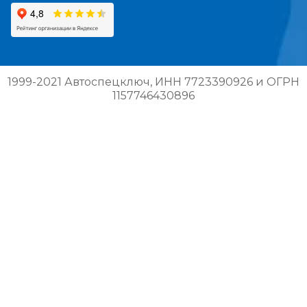
1999-2021 Автоспецключ, ИНН 7723390926 и ОГРН
1157746430896