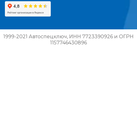
1999-2021 Автоспецключ, ИНН 7723390926 и ОГРН
1157746430896