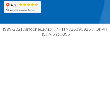
1999-2021 Автоспецключ, ИНН 7723390926 и ОГРН
1157746430896