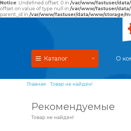
Notice
: Undefined offset: 0 in
/var/www/fastuser/data
offset on value of type null in
/var/www/fastuser/data
parent_id in
/var/www/fastuser/data/www/storage/mod
Каталог
О ко
Главная
Товар не найден!
Рекомендуемые
Товар не найден!