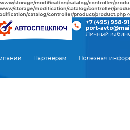
/www/storage/modification/catalog/controller/produ
/www/storage/modification/catalog/controller/produ
ification/catalog/controller/product/product.php
o
+7 (495) 958-91
port-avto@mail
Личный кабин
мпании
Партнёрам
Полезная инфор